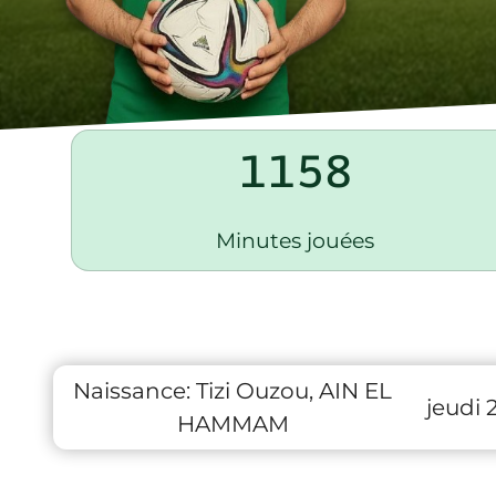
1158
Minutes jouées
Naissance:
Tizi Ouzou, AIN EL
jeudi 
HAMMAM