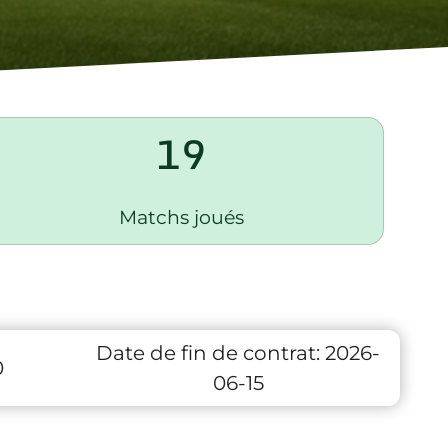
19
Matchs joués
Date de fin de contrat:
2026-
0
06-15