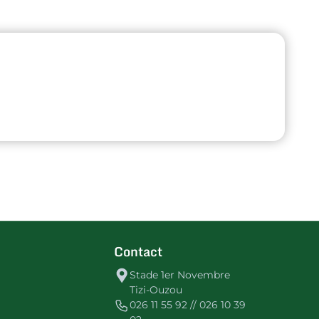
Contact
Stade 1er Novembre
Tizi-Ouzou
026 11 55 92 // 026 10 39