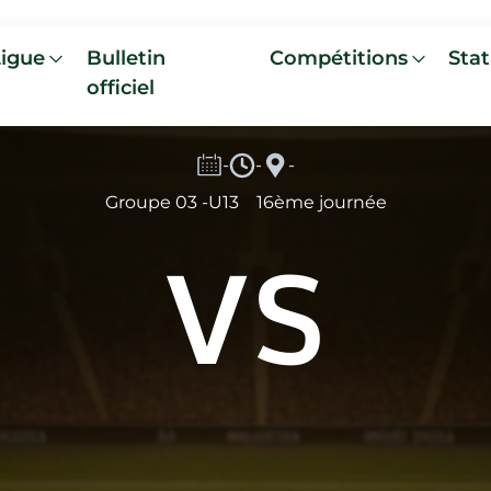
Ligue
Bulletin
Compétitions
Stat
officiel
-
-
-
Groupe 03 -U13
16ème journée
VS