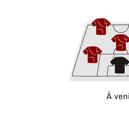
À ven