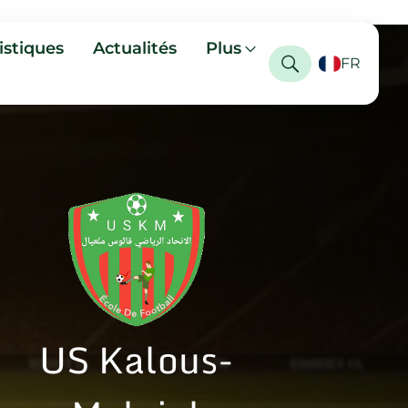
istiques
Actualités
Plus
FR
US Kalous-