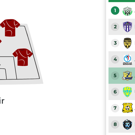
1
2
3
4
5
6
ir
7
8