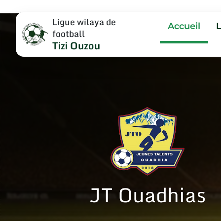
Ligue wilaya de
Accueil
football
Tizi Ouzou
JT Ouadhias