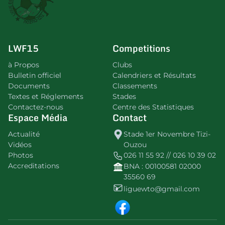
LWF15
Competitions
à Propos
Clubs
Bulletin officiel
Calendriers et Résultats
Documents
Classements
Textes et Réglements
Stades
Contactez-nous
Centre des Statistiques
Espace Média
Contact
Actualité
Stade 1er Novembre Tizi-
Vidéos
Ouzou
Photos
026 11 55 92 // 026 10 39 02
Accreditations
BNA : 00100581 02000
35560 69
liguewto@gmail.com