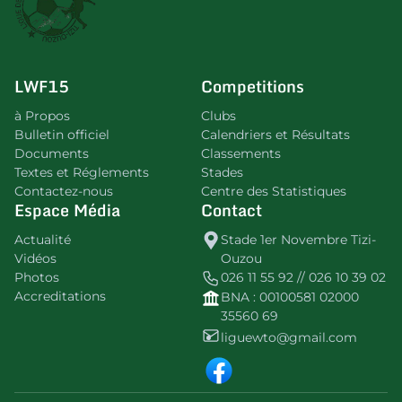
LWF15
Competitions
à Propos
Clubs
Bulletin officiel
Calendriers et Résultats
Documents
Classements
Textes et Réglements
Stades
Contactez-nous
Centre des Statistiques
Espace Média
Contact
Actualité
Stade 1er Novembre Tizi-
Vidéos
Ouzou
Photos
026 11 55 92 // 026 10 39 02
Accreditations
BNA : 00100581 02000
35560 69
liguewto@gmail.com