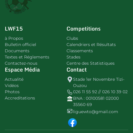
LWF15
Competitions
à Propos
Clubs
Bulletin officiel
Calendriers et Résultats
Documents
Classements
Textes et Réglements
Stades
Contactez-nous
Centre des Statistiques
Espace Média
Contact
Actualité
Stade 1er Novembre Tizi-
Vidéos
Ouzou
Photos
026 11 55 92 // 026 10 39 02
Accreditations
BNA : 00100581 02000
35560 69
liguewto@gmail.com