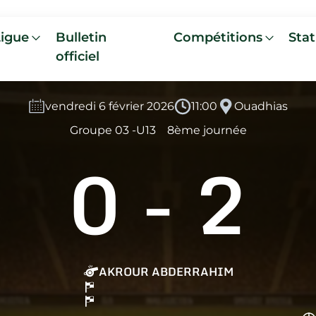
Ligue
Bulletin
Compétitions
Stat
officiel
vendredi 6 février 2026
11:00
Ouadhias
Groupe 03 -U13
8ème journée
0
-
2
AKROUR ABDERRAHIM