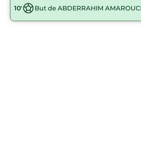
10'
But de ABDERRAHIM AMAROUC