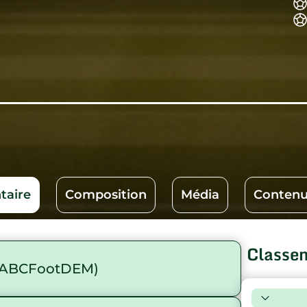
aire
Composition
Média
Contenu
Classe
(ABCFootDEM)