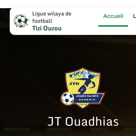
Ligue wilaya de
Accueil
football
Tizi Ouzou
JT Ouadhias