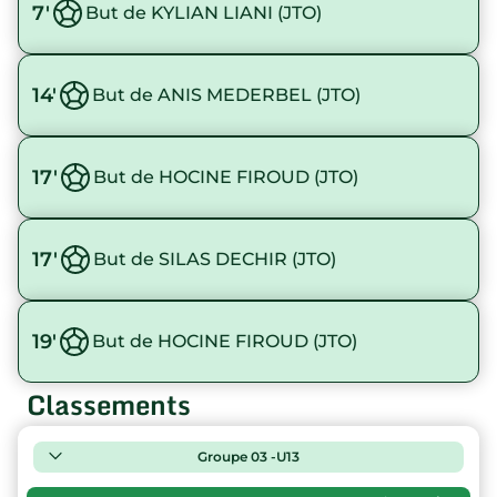
7'
But de KYLIAN LIANI (JTO)
14'
But de ANIS MEDERBEL (JTO)
17'
But de HOCINE FIROUD (JTO)
17'
But de SILAS DECHIR (JTO)
19'
But de HOCINE FIROUD (JTO)
Classements
Groupe 03 -U13