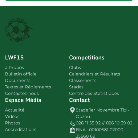
LWF15
Competitions
à Propos
Clubs
Bulletin officiel
Calendriers et Résultats
Documents
Classements
Textes et Réglements
Stades
Contactez-nous
Centre des Statistiques
Espace Média
Contact
Actualité
Stade 1er Novembre Tizi-
Vidéos
Ouzou
Photos
026 11 55 92 // 026 10 39 02
Accreditations
BNA : 00100581 02000
35560 69