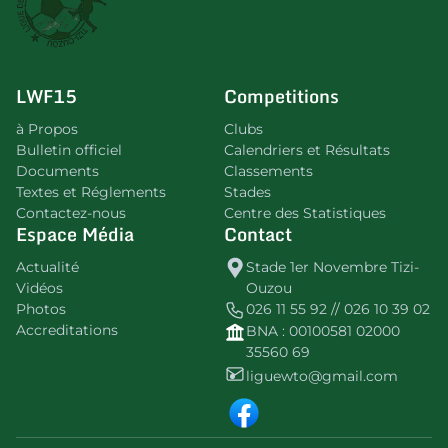
LWF15
Competitions
à Propos
Clubs
Bulletin officiel
Calendriers et Résultats
Documents
Classements
Textes et Réglements
Stades
Contactez-nous
Centre des Statistiques
Espace Média
Contact
Actualité
Stade 1er Novembre Tizi-
Vidéos
Ouzou
Photos
026 11 55 92 // 026 10 39 02
Accreditations
BNA : 00100581 02000
35560 69
liguewto@gmail.com