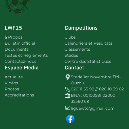
LWF15
Competitions
à Propos
Clubs
Bulletin officiel
Calendriers et Résultats
Documents
Classements
Textes et Réglements
Stades
Contactez-nous
Centre des Statistiques
Espace Média
Contact
Actualité
Stade 1er Novembre Tizi-
Vidéos
Ouzou
Photos
026 11 55 92 // 026 10 39 02
Accreditations
BNA : 00100581 02000
35560 69
liguewto@gmail.com