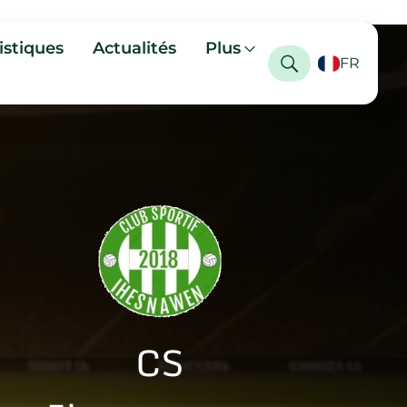
istiques
Actualités
Plus
FR
CS