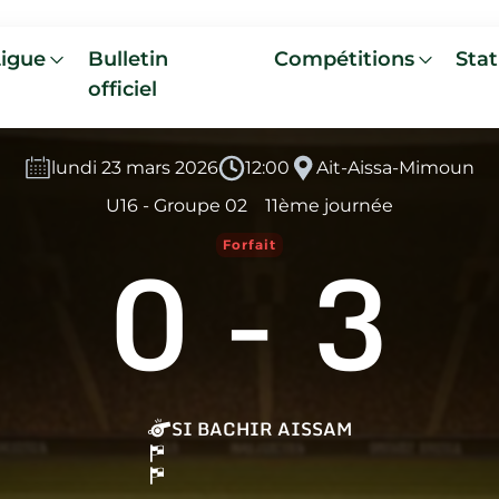
Ligue
Bulletin
Compétitions
Stat
officiel
lundi 23 mars 2026
12:00
Ait-Aissa-Mimoun
U16 - Groupe 02
11ème journée
0
-
3
Forfait
SI BACHIR AISSAM