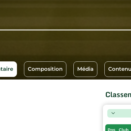
aire
Composition
Média
Contenu
Classe
Pos
Club