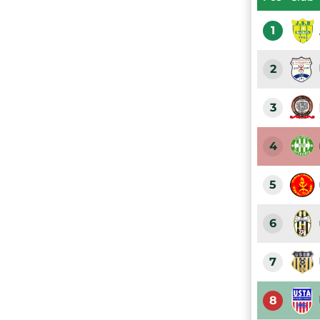
1
2
3
4
5
6
7
8