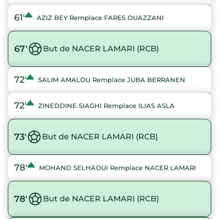
61'
AZIZ BEY Remplace FARES OUAZZANI
67'
But de NACER LAMARI (RCB)
72'
SALIM AMALOU Remplace JUBA BERRANEN
72'
ZINEDDINE SIAGHI Remplace ILIAS ASLA
73'
But de NACER LAMARI (RCB)
78'
MOHAND SELHAOUI Remplace NACER LAMARI
78'
But de NACER LAMARI (RCB)