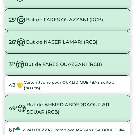
25'
But de FARES OUAZZANI (RCB)
26'
But de NACER LAMARI (RCB)
31'
But de FARES OUAZZANI (RCB)
Carton Jaune pour OUALID GUERBAS suite à
42'
{reason}
But de AHMED ABDERRAOUF AIT
49'
SOUAR (RCB)
61'
ZIYAD BEZZAZ Remplace MASSINISSA BOUDEMIA