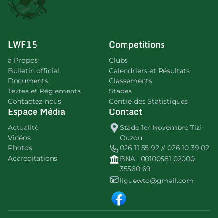
LWF15
Competitions
à Propos
Clubs
Bulletin officiel
Calendriers et Résultats
Documents
Classements
Textes et Réglements
Stades
Contactez-nous
Centre des Statistiques
Espace Média
Contact
Actualité
Stade 1er Novembre Tizi-
Vidéos
Ouzou
Photos
026 11 55 92 // 026 10 39 02
Accreditations
BNA : 00100581 02000
35560 69
liguewto@gmail.com