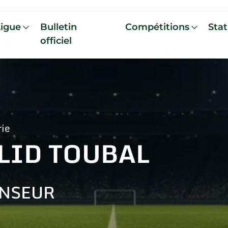
Ligue
Bulletin
Compétitions
Stat
officiel
rie
LID TOUBAL
NSEUR