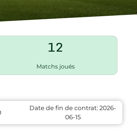
12
Matchs joués
Date de fin de contrat:
2026-
0
06-15