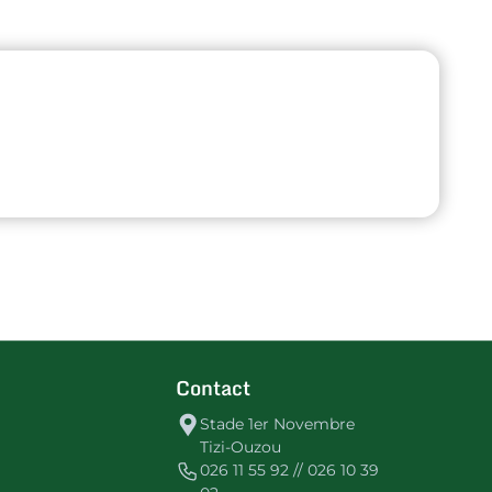
Contact
Stade 1er Novembre
Tizi-Ouzou
026 11 55 92 // 026 10 39