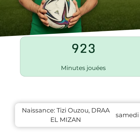
923
Minutes jouées
Naissance:
Tizi Ouzou, DRAA
samedi 1
EL MIZAN