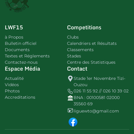
LWF15
Competitions
à Propos
Clubs
Bulletin officiel
Calendriers et Résultats
Documents
Classements
Textes et Réglements
Stades
Contactez-nous
Centre des Statistiques
Espace Média
Contact
Actualité
Stade 1er Novembre Tizi-
Vidéos
Ouzou
Photos
026 11 55 92 // 026 10 39 02
Accreditations
BNA : 00100581 02000
35560 69
liguewto@gmail.com