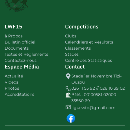
LWF15
Competitions
à Propos
Clubs
Bulletin officiel
Calendriers et Résultats
Documents
Classements
Textes et Réglements
Stades
Contactez-nous
Centre des Statistiques
Espace Média
Contact
Actualité
Stade 1er Novembre Tizi-
Vidéos
Ouzou
Photos
026 11 55 92 // 026 10 39 02
Accreditations
BNA : 00100581 02000
35560 69
liguewto@gmail.com