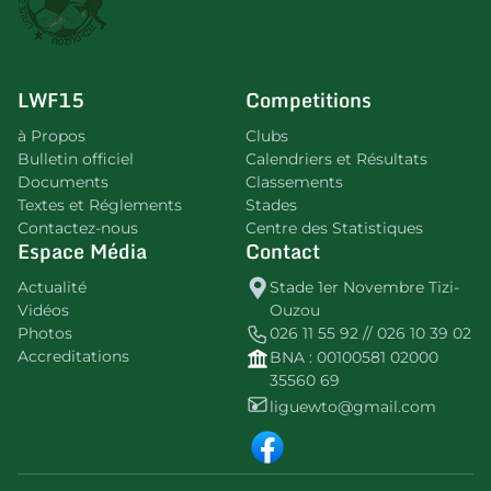
LWF15
Competitions
à Propos
Clubs
Bulletin officiel
Calendriers et Résultats
Documents
Classements
Textes et Réglements
Stades
Contactez-nous
Centre des Statistiques
Espace Média
Contact
Actualité
Stade 1er Novembre Tizi-
Vidéos
Ouzou
Photos
026 11 55 92 // 026 10 39 02
Accreditations
BNA : 00100581 02000
35560 69
liguewto@gmail.com