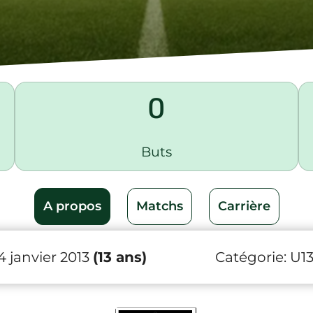
0
Buts
A propos
Matchs
Carrière
4 janvier 2013
(13 ans)
Catégorie:
U1