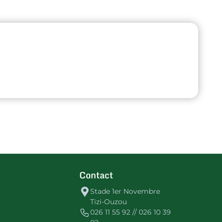
Contact
Stade 1er Novembre
Tizi-Ouzou
026 11 55 92 // 026 10 39