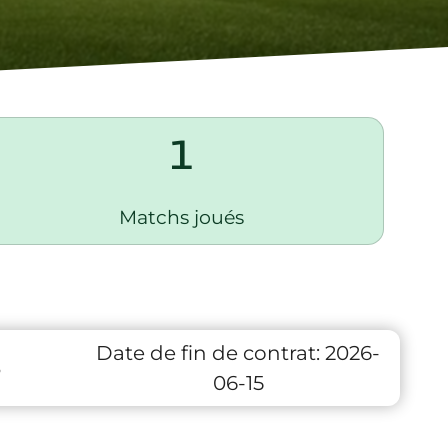
1
Matchs joués
Date de fin de contrat:
2026-
3
06-15