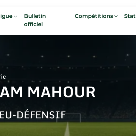
Ligue
Bulletin
Compétitions
Stat
officiel
rie
LAM MAHOUR
EU-DÉFENSIF