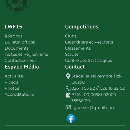
LWF15
Competitions
à Propos
Clubs
Bulletin officiel
Calendriers et Résultats
Documents
Classements
Textes et Réglements
Stades
Contactez-nous
Centre des Statistiques
Espace Média
Contact
Actualité
Stade 1er Novembre Tizi-
Vidéos
Ouzou
Photos
026 11 55 92 // 026 10 39 02
Accreditations
BNA : 00100581 02000
35560 69
liguewto@gmail.com