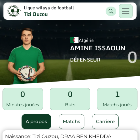
Ligue wilaya de football
Tizi Ouzou
Algérie
AMINE ISSAOUN
0
DÉFENSEUR
0
0
1
Minutes jouées
Buts
Matchs joués
A propos
Matchs
Carrière
Naissance:
Tizi Ouzou, DRAA BEN KHEDDA