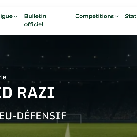
Ligue
Bulletin
Compétitions
Stat
officiel
rie
ID RAZI
EU-DÉFENSIF