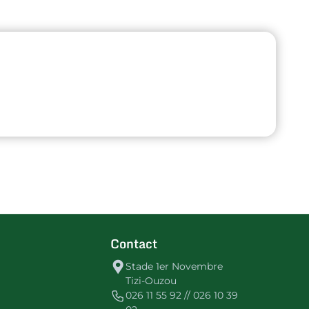
Contact
Stade 1er Novembre
Tizi-Ouzou
026 11 55 92 // 026 10 39