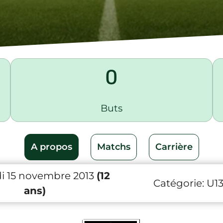
0
Buts
A propos
Matchs
Carrière
i 15 novembre 2013
(12
Catégorie:
U1
ans)