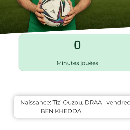
0
Minutes jouées
Naissance:
Tizi Ouzou, DRAA
vendred
BEN KHEDDA