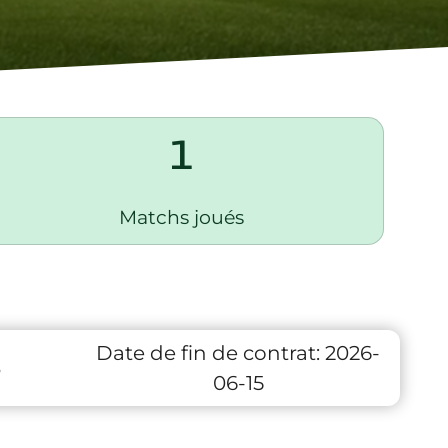
1
Matchs joués
Date de fin de contrat:
2026-
3
06-15