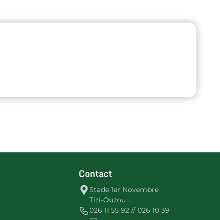
Contact
Stade 1er Novembre
Tizi-Ouzou
026 11 55 92 // 026 10 39