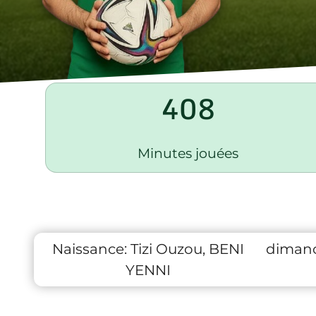
408
Minutes jouées
Naissance:
Tizi Ouzou, BENI
dimanc
YENNI