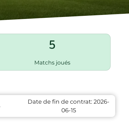
5
Matchs joués
Date de fin de contrat:
2026-
6
06-15