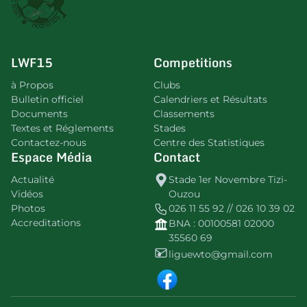
LWF15
Competitions
à Propos
Clubs
Bulletin officiel
Calendriers et Résultats
Documents
Classements
Textes et Réglements
Stades
Contactez-nous
Centre des Statistiques
Espace Média
Contact
Actualité
Stade 1er Novembre Tizi-
Vidéos
Ouzou
Photos
026 11 55 92 // 026 10 39 02
Accreditations
BNA : 00100581 02000
35560 69
liguewto@gmail.com