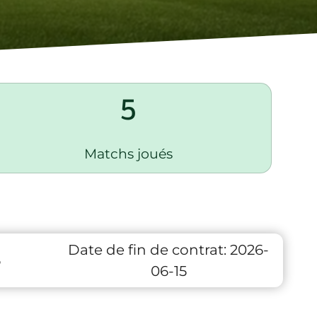
5
Matchs joués
Date de fin de contrat:
2026-
6
06-15