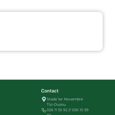
Contact
Stade 1er Novembre
Tizi-Ouzou
026 11 55 92 // 026 10 39