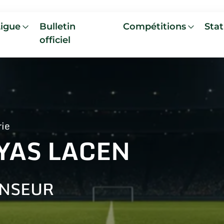
Ligue
Bulletin
Compétitions
Stat
officiel
rie
YAS LACEN
NSEUR