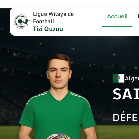
Ligue Wilaya de
Accueil
Football
Tizi Ouzou
Algé
SA
DÉFE