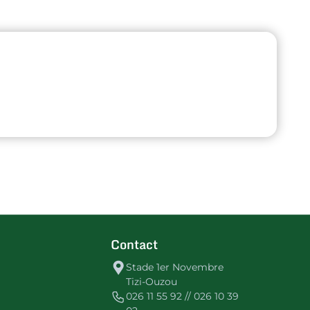
Contact
Stade 1er Novembre
Tizi-Ouzou
026 11 55 92 // 026 10 39