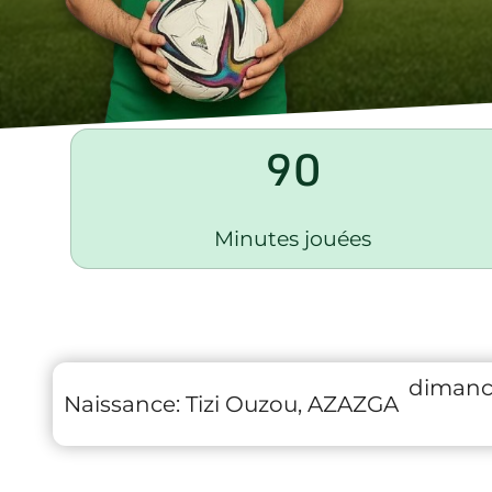
90
Minutes jouées
dimanch
Naissance:
Tizi Ouzou, AZAZGA