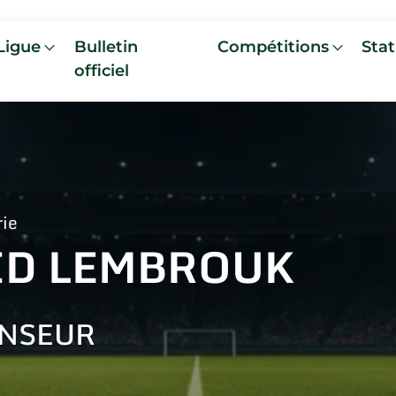
Ligue
Bulletin
Compétitions
Stat
officiel
rie
ID LEMBROUK
NSEUR