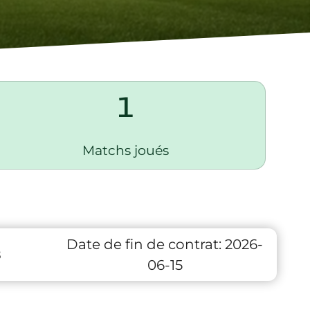
1
Matchs joués
Date de fin de contrat:
2026-
8
06-15