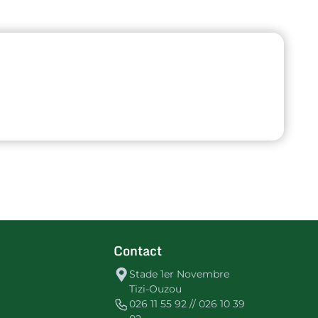
Contact
Stade 1er Novembre
Tizi-Ouzou
026 11 55 92 // 026 10 39