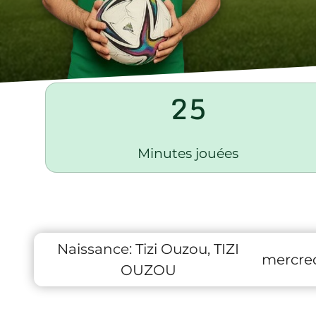
25
Minutes jouées
Naissance:
Tizi Ouzou, TIZI
mercred
OUZOU