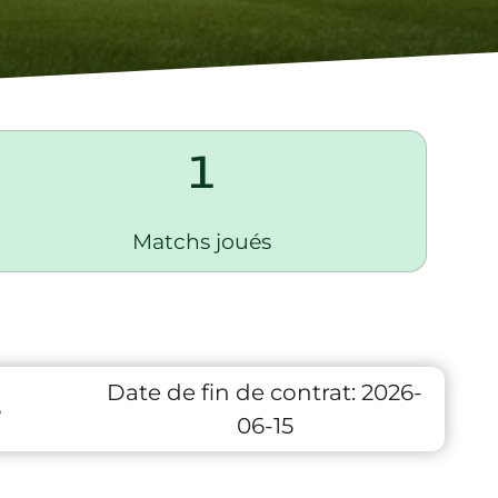
1
Matchs joués
Date de fin de contrat:
2026-
6
06-15