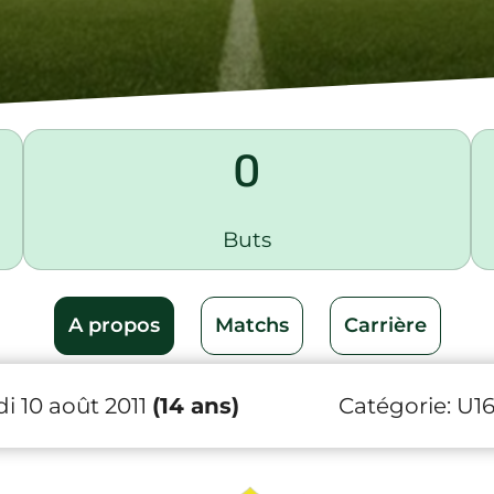
0
Buts
A propos
Matchs
Carrière
i 10 août 2011
(14 ans)
Catégorie:
U1