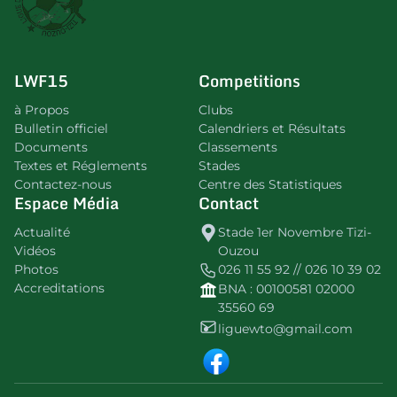
LWF15
Competitions
à Propos
Clubs
Bulletin officiel
Calendriers et Résultats
Documents
Classements
Textes et Réglements
Stades
Contactez-nous
Centre des Statistiques
Espace Média
Contact
Actualité
Stade 1er Novembre Tizi-
Vidéos
Ouzou
Photos
026 11 55 92 // 026 10 39 02
Accreditations
BNA : 00100581 02000
35560 69
liguewto@gmail.com