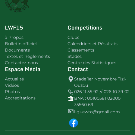
LWF15
Competitions
à Propos
Clubs
Bulletin officiel
Calendriers et Résultats
Documents
Classements
Textes et Réglements
Stades
Contactez-nous
Centre des Statistiques
Espace Média
Contact
Actualité
Stade 1er Novembre Tizi-
Vidéos
Ouzou
Photos
026 11 55 92 // 026 10 39 02
Accreditations
BNA : 00100581 02000
35560 69
liguewto@gmail.com