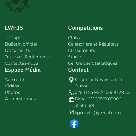
LWF15
Competitions
à Propos
Clubs
Bulletin officiel
Calendriers et Résultats
Documents
Classements
Textes et Réglements
Stades
Contactez-nous
Centre des Statistiques
Espace Média
Contact
Actualité
Stade 1er Novembre Tizi-
Vidéos
Ouzou
Photos
026 11 55 92 // 026 10 39 02
Accreditations
BNA : 00100581 02000
35560 69
liguewto@gmail.com