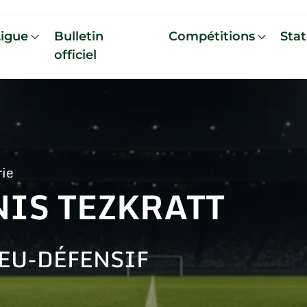
Ligue
Bulletin
Compétitions
Stat
officiel
rie
NIS TEZKRATT
EU-DÉFENSIF