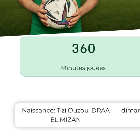
360
Minutes jouées
Naissance:
Tizi Ouzou, DRAA
diman
EL MIZAN