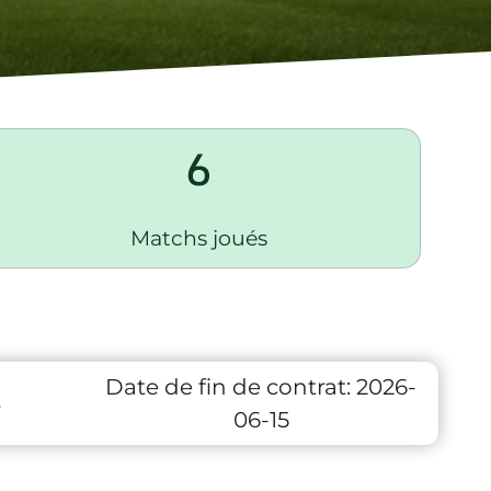
6
Matchs joués
Date de fin de contrat:
2026-
3
06-15