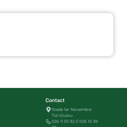
Contact
Stade 1er Novembre
Tizi-Ouzou
026 11 55 92 // 026 10 39