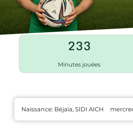
233
Minutes jouées
Naissance:
Béjaïa, SIDI AICH
mercred