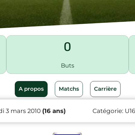
0
Buts
A propos
Matchs
Carrière
i 3 mars 2010
(16 ans)
Catégorie:
U1