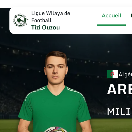
Ligue Wilaya de
Accueil
Football
Tizi Ouzou
Algé
AR
MILI