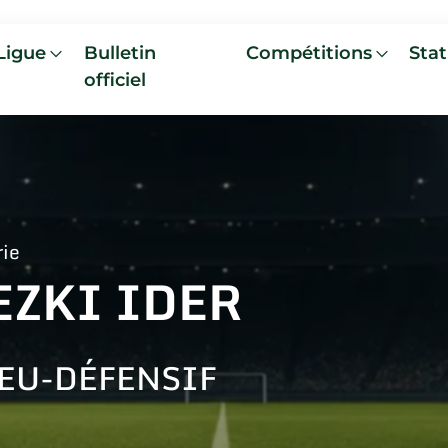
Ligue
Bulletin
Compétitions
Stat
officiel
rie
EZKI IDER
EU-DÉFENSIF