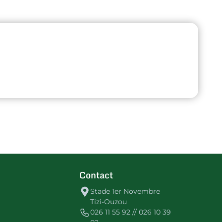
Contact
Stade 1er Novembre
Tizi-Ouzou
026 11 55 92 // 026 10 39