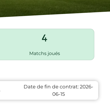
4
Matchs joués
Date de fin de contrat:
2026-
6
06-15