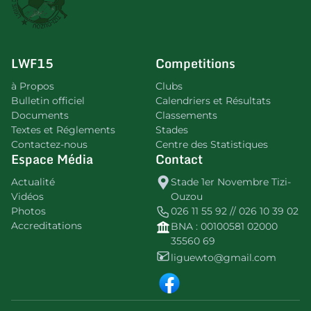
LWF15
Competitions
à Propos
Clubs
Bulletin officiel
Calendriers et Résultats
Documents
Classements
Textes et Réglements
Stades
Contactez-nous
Centre des Statistiques
Espace Média
Contact
Actualité
Stade 1er Novembre Tizi-
Vidéos
Ouzou
Photos
026 11 55 92 // 026 10 39 02
Accreditations
BNA : 00100581 02000
35560 69
liguewto@gmail.com