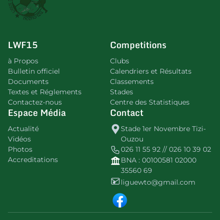
LWF15
Competitions
à Propos
Clubs
Bulletin officiel
Calendriers et Résultats
Documents
Classements
Textes et Réglements
Stades
Contactez-nous
Centre des Statistiques
Espace Média
Contact
Actualité
Stade 1er Novembre Tizi-
Vidéos
Ouzou
Photos
026 11 55 92 // 026 10 39 02
Accreditations
BNA : 00100581 02000
35560 69
liguewto@gmail.com