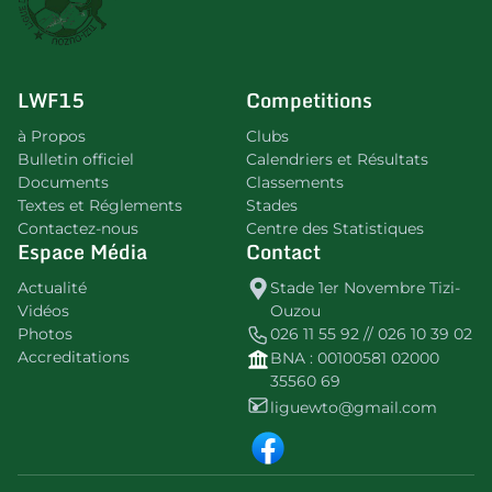
LWF15
Competitions
à Propos
Clubs
Bulletin officiel
Calendriers et Résultats
Documents
Classements
Textes et Réglements
Stades
Contactez-nous
Centre des Statistiques
Espace Média
Contact
Actualité
Stade 1er Novembre Tizi-
Vidéos
Ouzou
Photos
026 11 55 92 // 026 10 39 02
Accreditations
BNA : 00100581 02000
35560 69
liguewto@gmail.com