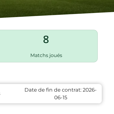
8
Matchs joués
Date de fin de contrat:
2026-
8
06-15