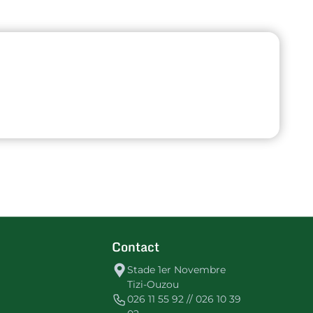
Contact
Stade 1er Novembre
Tizi-Ouzou
026 11 55 92 // 026 10 39