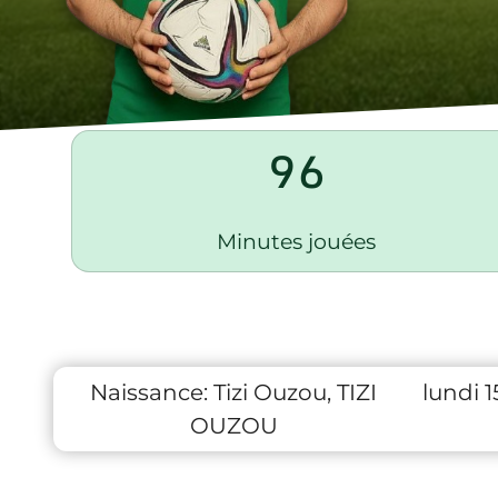
96
Minutes jouées
Naissance:
Tizi Ouzou, TIZI
lundi 
OUZOU