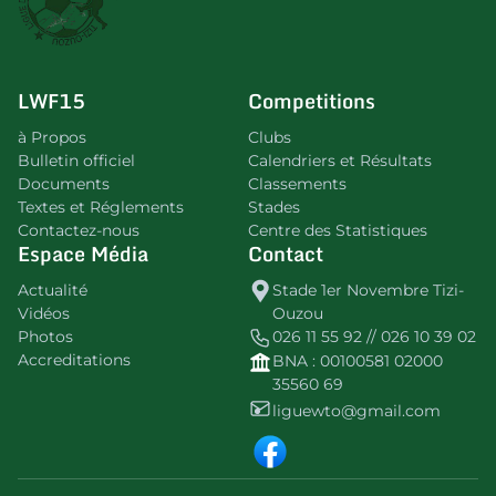
LWF15
Competitions
à Propos
Clubs
Bulletin officiel
Calendriers et Résultats
Documents
Classements
Textes et Réglements
Stades
Contactez-nous
Centre des Statistiques
Espace Média
Contact
Actualité
Stade 1er Novembre Tizi-
Vidéos
Ouzou
Photos
026 11 55 92 // 026 10 39 02
Accreditations
BNA : 00100581 02000
35560 69
liguewto@gmail.com