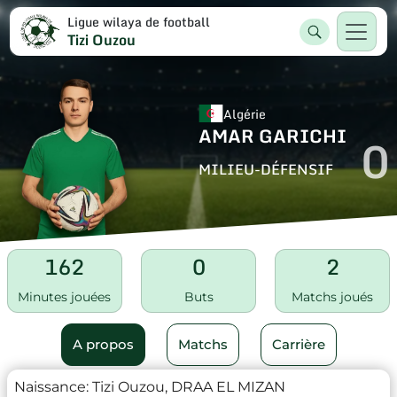
Ligue wilaya de football
Tizi Ouzou
Algérie
AMAR GARICHI
0
MILIEU-DÉFENSIF
162
0
2
Minutes jouées
Buts
Matchs joués
A propos
Matchs
Carrière
Naissance:
Tizi Ouzou, DRAA EL MIZAN