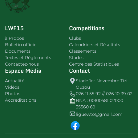
LWF15
Competitions
à Propos
Clubs
Bulletin officiel
Calendriers et Résultats
Documents
Classements
Textes et Réglements
Stades
Contactez-nous
Centre des Statistiques
Espace Média
Contact
Actualité
Stade 1er Novembre Tizi-
Vidéos
Ouzou
Photos
026 11 55 92 // 026 10 39 02
Accreditations
BNA : 00100581 02000
35560 69
liguewto@gmail.com