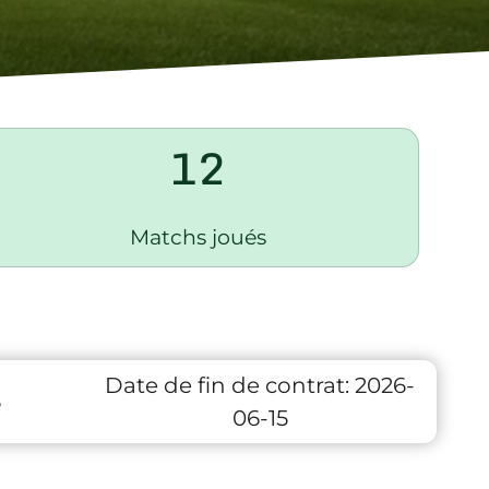
12
Matchs joués
Date de fin de contrat:
2026-
6
06-15