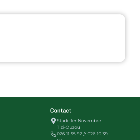
Contact
Stade 1er Novembre
Tizi-Ouzou
026 11 55 92 // 026 10 39