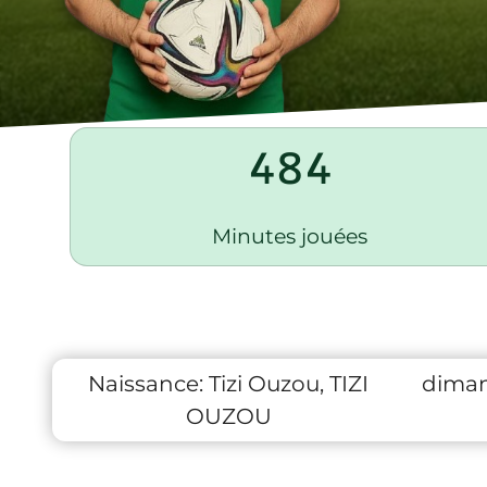
484
Minutes jouées
Naissance:
Tizi Ouzou, TIZI
diman
OUZOU