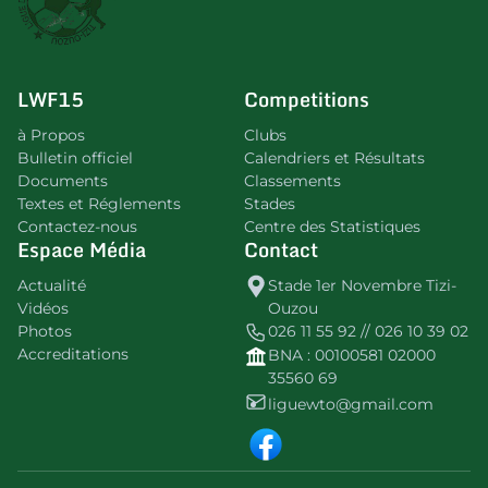
LWF15
Competitions
à Propos
Clubs
Bulletin officiel
Calendriers et Résultats
Documents
Classements
Textes et Réglements
Stades
Contactez-nous
Centre des Statistiques
Espace Média
Contact
Actualité
Stade 1er Novembre Tizi-
Vidéos
Ouzou
Photos
026 11 55 92 // 026 10 39 02
Accreditations
BNA : 00100581 02000
35560 69
liguewto@gmail.com