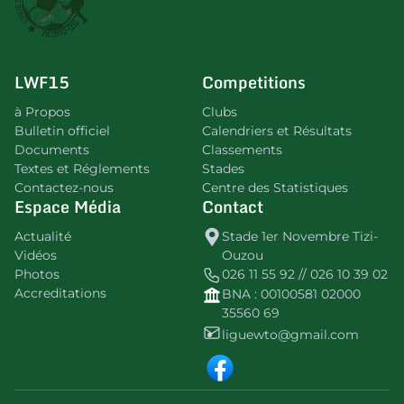
LWF15
Competitions
à Propos
Clubs
Bulletin officiel
Calendriers et Résultats
Documents
Classements
Textes et Réglements
Stades
Contactez-nous
Centre des Statistiques
Espace Média
Contact
Actualité
Stade 1er Novembre Tizi-
Vidéos
Ouzou
Photos
026 11 55 92 // 026 10 39 02
Accreditations
BNA : 00100581 02000
35560 69
liguewto@gmail.com