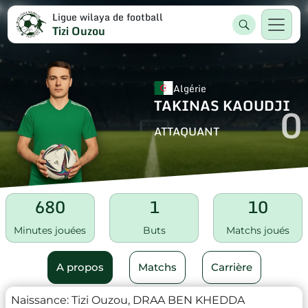
Ligue wilaya de football
Tizi Ouzou
Algérie
TAKINAS KAOUDJI
0
ATTAQUANT
680
1
10
Minutes jouées
Buts
Matchs joués
A propos
Matchs
Carrière
Naissance:
Tizi Ouzou, DRAA BEN KHEDDA