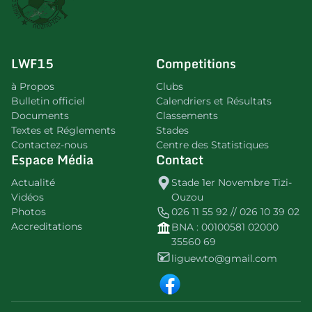
LWF15
Competitions
à Propos
Clubs
Bulletin officiel
Calendriers et Résultats
Documents
Classements
Textes et Réglements
Stades
Contactez-nous
Centre des Statistiques
Espace Média
Contact
Actualité
Stade 1er Novembre Tizi-
Vidéos
Ouzou
Photos
026 11 55 92 // 026 10 39 02
Accreditations
BNA : 00100581 02000
35560 69
liguewto@gmail.com