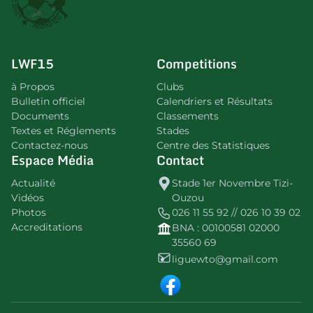
LWF15
Competitions
à Propos
Clubs
Bulletin officiel
Calendriers et Résultats
Documents
Classements
Textes et Réglements
Stades
Contactez-nous
Centre des Statistiques
Espace Média
Contact
Actualité
Stade 1er Novembre Tizi-
Vidéos
Ouzou
Photos
026 11 55 92 // 026 10 39 02
Accreditations
BNA : 00100581 02000
35560 69
liguewto@gmail.com