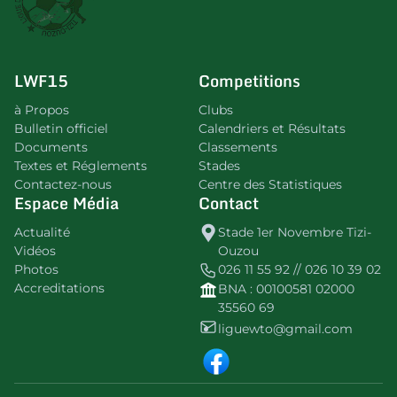
LWF15
Competitions
à Propos
Clubs
Bulletin officiel
Calendriers et Résultats
Documents
Classements
Textes et Réglements
Stades
Contactez-nous
Centre des Statistiques
Espace Média
Contact
Actualité
Stade 1er Novembre Tizi-
Vidéos
Ouzou
Photos
026 11 55 92 // 026 10 39 02
Accreditations
BNA : 00100581 02000
35560 69
liguewto@gmail.com