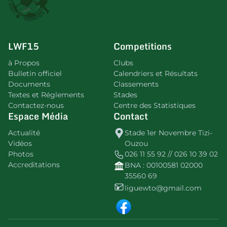
LWF15
Competitions
à Propos
Clubs
Bulletin officiel
Calendriers et Résultats
Documents
Classements
Textes et Réglements
Stades
Contactez-nous
Centre des Statistiques
Espace Média
Contact
Actualité
Stade 1er Novembre Tizi-
Vidéos
Ouzou
Photos
026 11 55 92 // 026 10 39 02
Accreditations
BNA : 00100581 02000
35560 69
liguewto@gmail.com