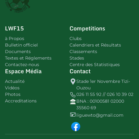
LWF15
Competitions
à Propos
Clubs
Bulletin officiel
Calendriers et Résultats
Documents
Classements
Textes et Réglements
Stades
Contactez-nous
Centre des Statistiques
Espace Média
Contact
Actualité
Stade 1er Novembre Tizi-
Vidéos
Ouzou
Photos
026 11 55 92 // 026 10 39 02
Accreditations
BNA : 00100581 02000
35560 69
liguewto@gmail.com