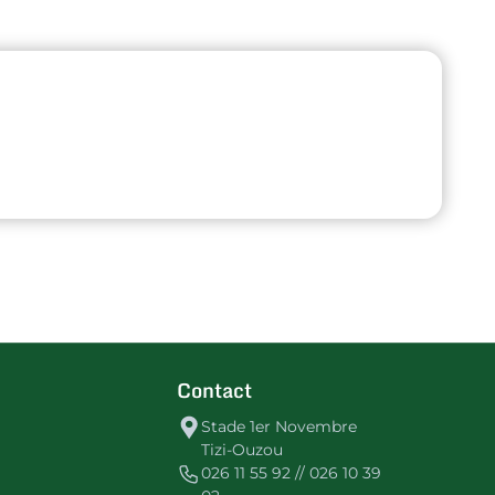
Contact
Stade 1er Novembre
Tizi-Ouzou
026 11 55 92 // 026 10 39