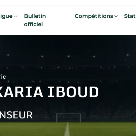
Ligue
Bulletin
Compétitions
Stat
officiel
rie
KARIA IBOUD
NSEUR