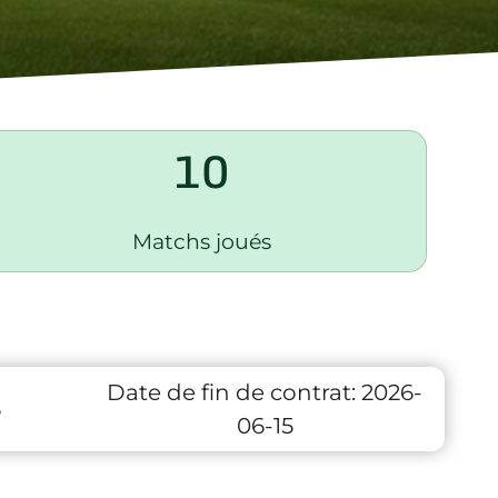
10
Matchs joués
Date de fin de contrat:
2026-
6
06-15