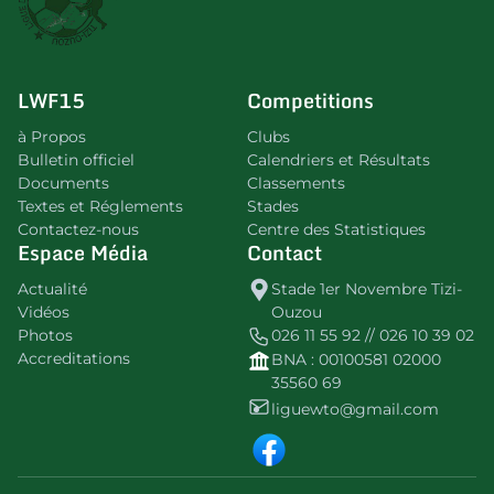
LWF15
Competitions
à Propos
Clubs
Bulletin officiel
Calendriers et Résultats
Documents
Classements
Textes et Réglements
Stades
Contactez-nous
Centre des Statistiques
Espace Média
Contact
Actualité
Stade 1er Novembre Tizi-
Vidéos
Ouzou
Photos
026 11 55 92 // 026 10 39 02
Accreditations
BNA : 00100581 02000
35560 69
liguewto@gmail.com