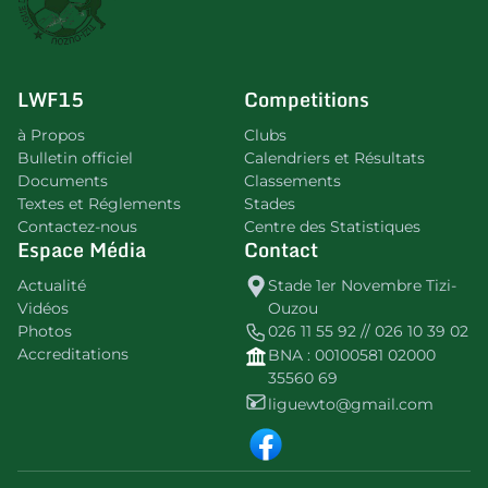
LWF15
Competitions
à Propos
Clubs
Bulletin officiel
Calendriers et Résultats
Documents
Classements
Textes et Réglements
Stades
Contactez-nous
Centre des Statistiques
Espace Média
Contact
Actualité
Stade 1er Novembre Tizi-
Vidéos
Ouzou
Photos
026 11 55 92 // 026 10 39 02
Accreditations
BNA : 00100581 02000
35560 69
liguewto@gmail.com