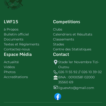
LWF15
Competitions
à Propos
Clubs
Bulletin officiel
Calendriers et Résultats
Documents
Classements
Textes et Réglements
Stades
Contactez-nous
Centre des Statistiques
Espace Média
Contact
Actualité
Stade 1er Novembre Tizi-
Vidéos
Ouzou
Photos
026 11 55 92 // 026 10 39 02
Accreditations
BNA : 00100581 02000
35560 69
liguewto@gmail.com