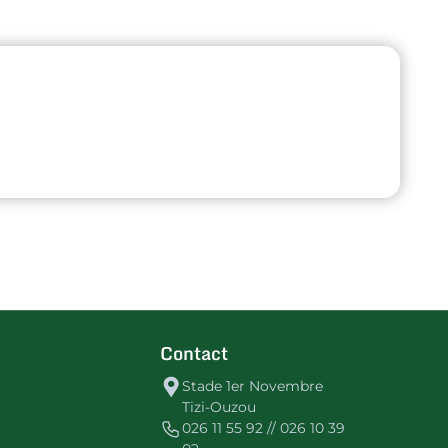
Contact
Stade 1er Novembre
Tizi-Ouzou
026 11 55 92 // 026 10 39