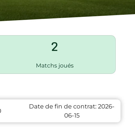
2
Matchs joués
Date de fin de contrat:
2026-
0
06-15