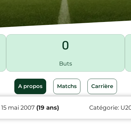
0
Buts
A propos
Matchs
Carrière
 15 mai 2007
(19 ans)
Catégorie:
U2