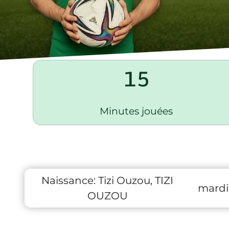
15
Minutes jouées
Naissance:
Tizi Ouzou, TIZI
mardi
OUZOU