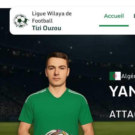
Ligue Wilaya de
Accueil
Football
Tizi Ouzou
Algé
YA
ATT