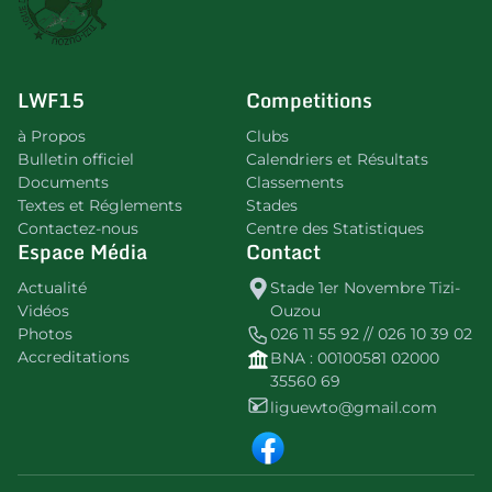
LWF15
Competitions
à Propos
Clubs
Bulletin officiel
Calendriers et Résultats
Documents
Classements
Textes et Réglements
Stades
Contactez-nous
Centre des Statistiques
Espace Média
Contact
Actualité
Stade 1er Novembre Tizi-
Vidéos
Ouzou
Photos
026 11 55 92 // 026 10 39 02
Accreditations
BNA : 00100581 02000
35560 69
liguewto@gmail.com