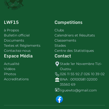
LWF15
Competitions
à Propos
Clubs
Bulletin officiel
Calendriers et Résultats
Documents
Classements
Textes et Réglements
Stades
Contactez-nous
Centre des Statistiques
Espace Média
Contact
Actualité
Stade 1er Novembre Tizi-
Vidéos
Ouzou
Photos
026 11 55 92 // 026 10 39 02
Accreditations
BNA : 00100581 02000
35560 69
liguewto@gmail.com